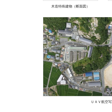
木造特殊建物（断面図）
ＵＡＶ航空写