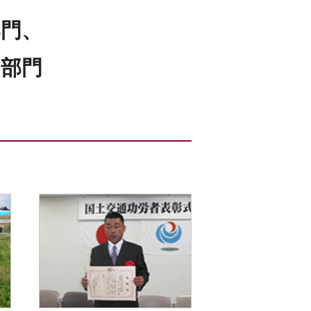
部門、
物部門