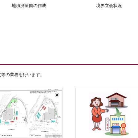
地積測量図の作成
境界立会状況
定等の業務を行います。