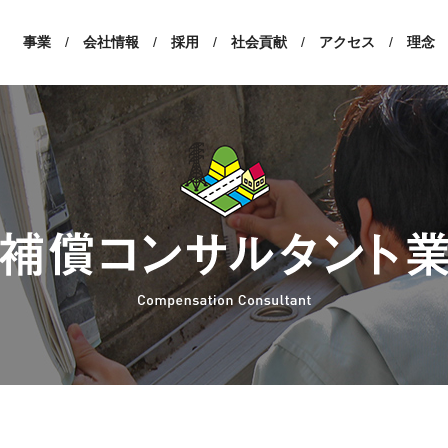
事業
/
会社情報
/
採用
/
社会貢献
/
アクセス
/
理念