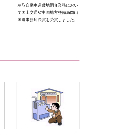
鳥取自動車道敷地調査業務におい
て国土交通省中国地方整備局岡山
国道事務所長賞を受賞しました。