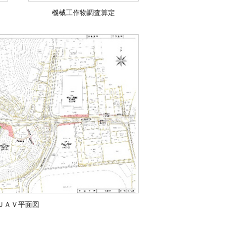
機械工作物調査算定
ＵＡＶ平面図