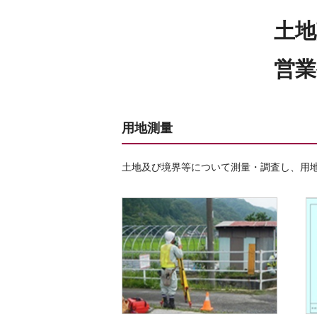
土地
営業
用地測量
土地及び境界等について測量・調査し、用